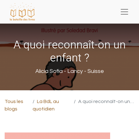
A quoi reconnaît-on un
enfant ?
Alicia Sofia - Lancy - Suisse
Tous les
La BdL au
A quoi reconnaît-on un enfant ?
blogs
quotidien