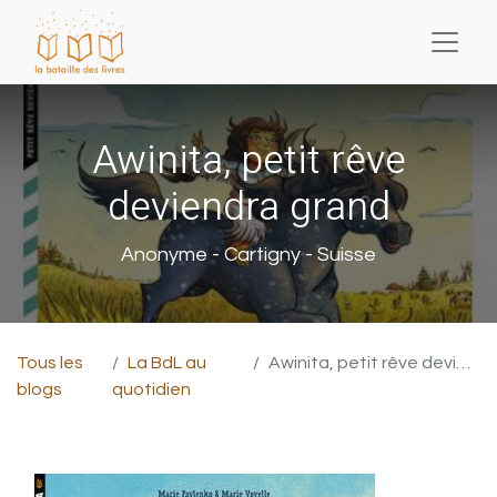
Awinita, petit rêve
deviendra grand
Anonyme - Cartigny - Suisse
Tous les
La BdL au
Awinita, petit rêve deviendra grand
blogs
quotidien