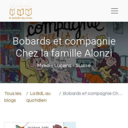
Bobards et compagnie
Chez la famille Alonzi
Mirko - Lucens - Suisse
Tous les
La BdL au
Bobards et compagnie Chez la famille Alonzi
blogs
quotidien