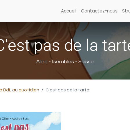
Accueil
Contactez-nous
Str
C'est pas de la tart
Aline - Isérables - Suisse
a BdL au quotidien
C'est pas de la tarte