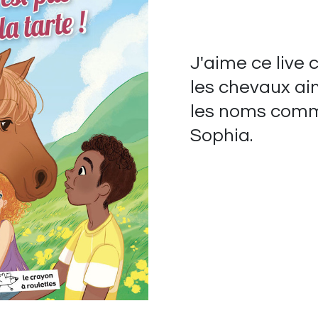
J'aime ce live 
les chevaux ai
les noms comm
Sophia.