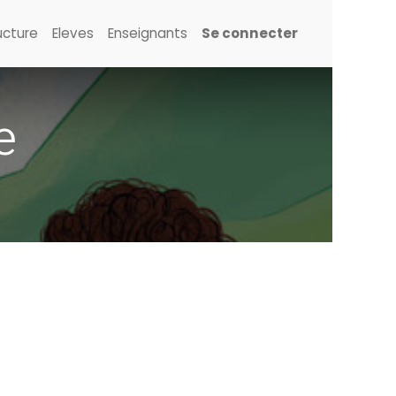
ucture
Eleves
Enseignants
Se connecter
e