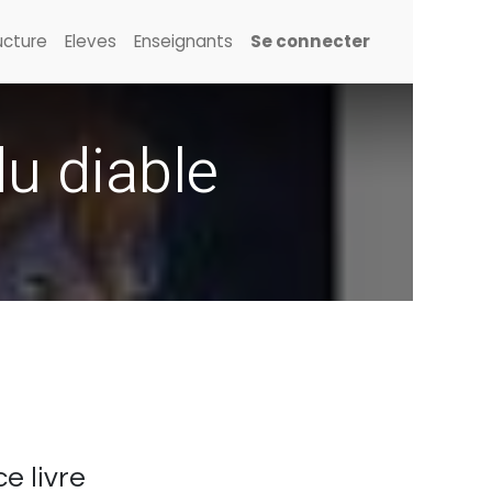
ucture
Eleves
Enseignants
Se connecter
du diable
e livre