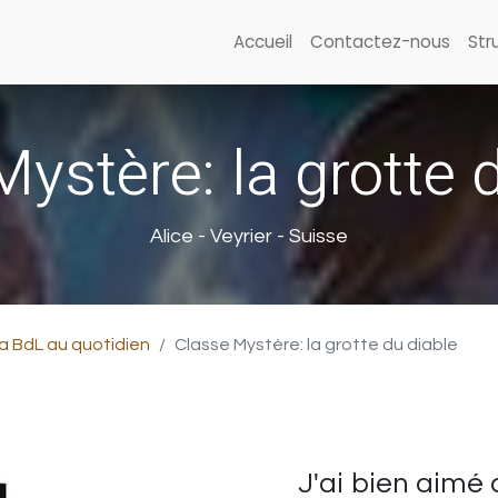
Accueil
Contactez-nous
Str
ystère: la grotte 
Alice - Veyrier - Suisse
a BdL au quotidien
Classe Mystère: la grotte du diable
J'ai bien aimé c