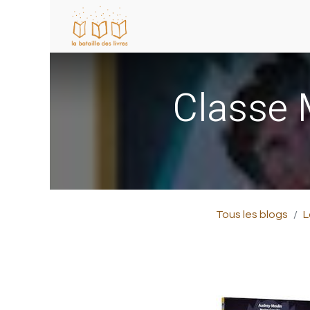
Classe M
Tous les blogs
L