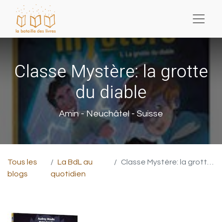
Classe Mystère: la grotte
du diable
Amin - Neuchâtel - Suisse
Tous les
La BdL au
Classe Mystère: la grotte du diable
blogs
quotidien