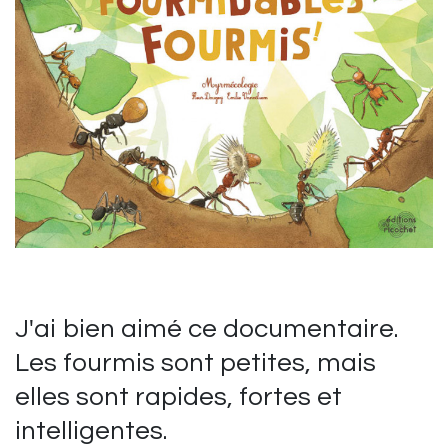
J'ai bien aimé ce documentaire.
Les fourmis sont petites, mais
elles sont rapides, fortes et
intelligentes.