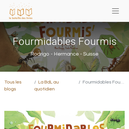
Fourmidables Fourmis
Rodrigo - Hermance - Suisse
Tous les
La BdL au
Fourmidables Fourmis
blogs
quotidien