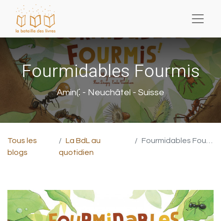
Fourmidables Fourmis
Amin(⁚ - Neuchâtel - Suisse
Tous les
La BdL au
Fourmidables Fourmis
blogs
quotidien