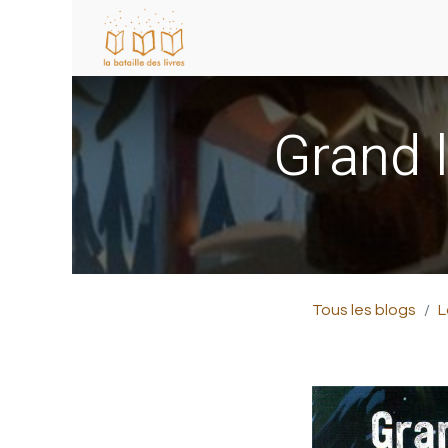
Grand l
Tous les blogs
L