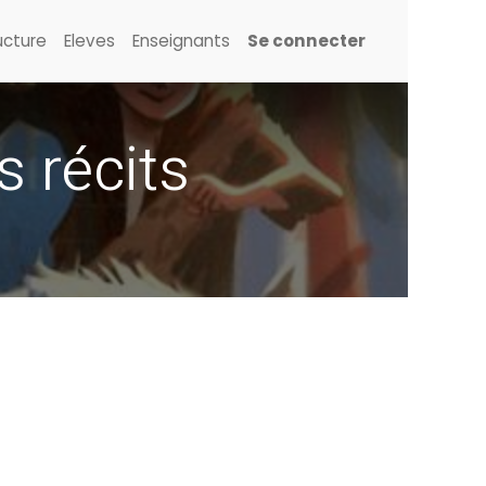
ucture
Eleves
Enseignants
Se connecter
s récits