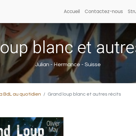
Accueil
Contactez-nous
Str
oup blanc et autre
Julian - Hermance - Suisse
a BdL au quotidien
Grand loup blanc et autres récits