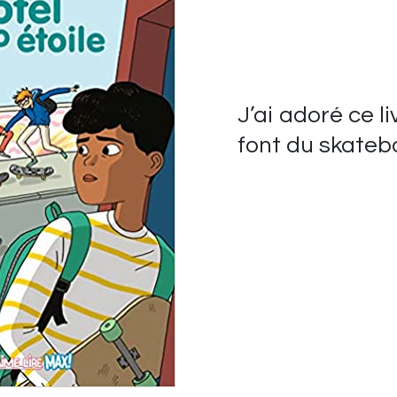
J’ai adoré ce li
font du skateb