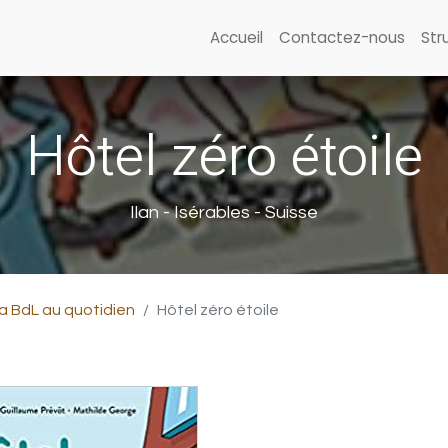
Accueil
Contactez-nous
Str
Hôtel zéro étoile
Ilan - Isérables - Suisse
a BdL au quotidien
Hôtel zéro étoile