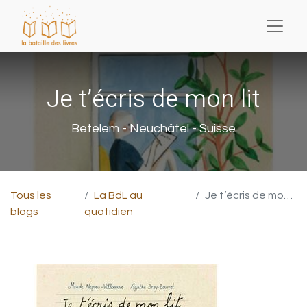
Je t’écris de mon lit
Betelem - Neuchâtel - Suisse
Tous les
La BdL au
Je t’écris de mon lit
blogs
quotidien