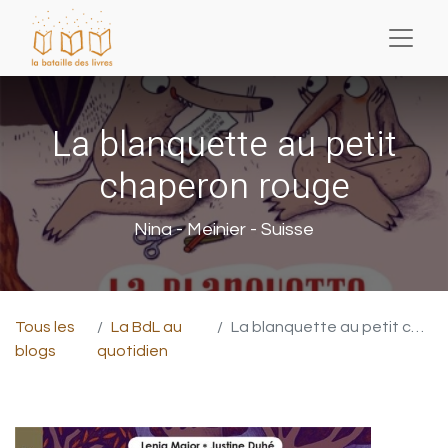
La blanquette au petit
chaperon rouge
Nina - Meinier - Suisse
Tous les
La BdL au
La blanquette au petit chaperon rouge
blogs
quotidien