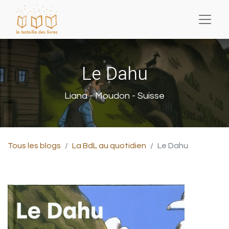
Le Dahu
Liana - Moudon - Suisse
Tous les blogs
La BdL au quotidien
Le Dahu