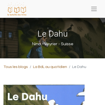
Le Dahu
Nina - Veyrier - Suisse
Tous les blogs
La BdL au quotidien
Le Dahu