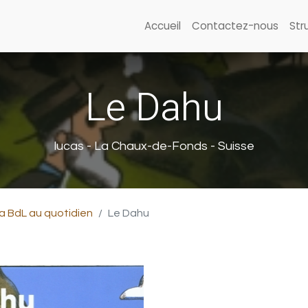
Accueil
Contactez-nous
Str
Le Dahu
lucas - La Chaux-de-Fonds - Suisse
a BdL au quotidien
Le Dahu