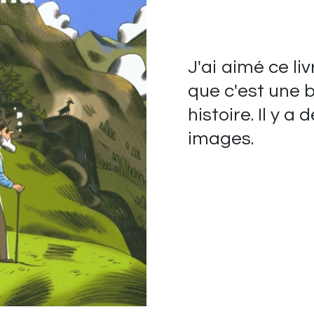
J'ai aimé ce li
que c'est une b
histoire. Il y a 
images.