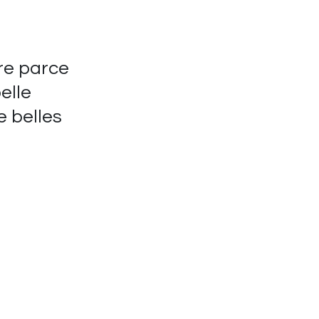
vre parce
elle
de belles