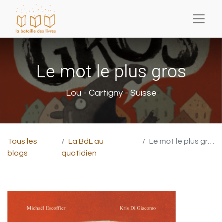
Le mot le plus gros
Lou - Cartigny - Suisse
Tous les
La BdL au
Le mot le plus gros
blogs
quotidien