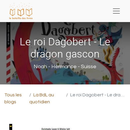
Le roi Dagobert - Le
dragon gascon
Noah - Hermance - Suisse
Tous les
La BdL au
Le roi Dagobert - Le dragon gascon
blogs
quotidien