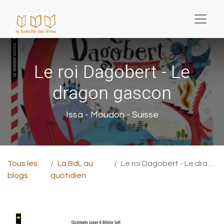
Le roi Dagobert - Le
dragon gascon
Issa - Moudon - Suisse
Tous les
La BdL au
Le roi Dagobert - Le dragon gascon
blogs
quotidien