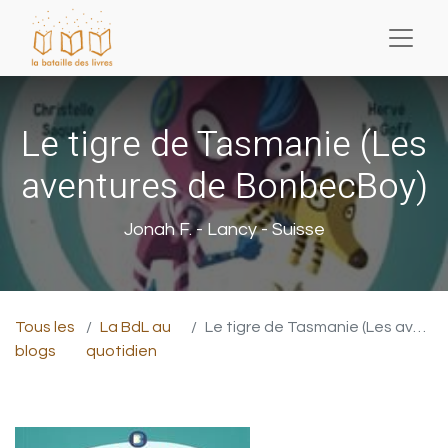
Le tigre de Tasmanie (Les
aventures de BonbecBoy)
Jonah F. - Lancy - Suisse
Tous les
La BdL au
Le tigre de Tasmanie (Les aventures de BonbecBoy)
blogs
quotidien