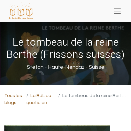
Le tombeau de la reine
Berthe (Frissons suisses)
Stefan - Haute-Nendaz - Suisse
Tous les
La BdL au
Le tombeau de la reine Berthe (Frissons suisses)
blogs
quotidien