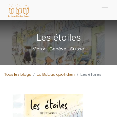
Les étoiles
Victor - Genève - Suisse
Tous les blogs
La BdL au quotidien
Les étoiles