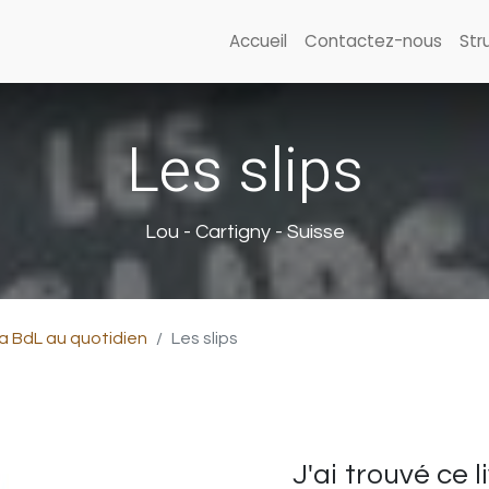
Accueil
Contactez-nous
Str
Les slips
Lou - Cartigny - Suisse
a BdL au quotidien
Les slips
J'ai trouvé ce l