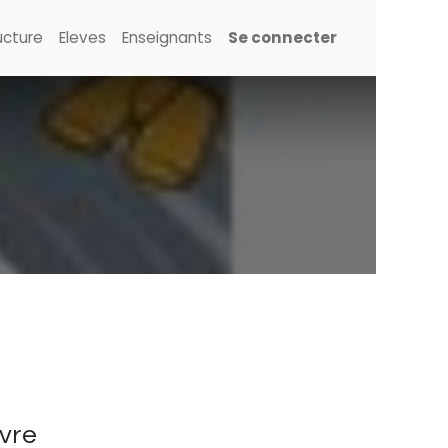
ucture
Eleves
Enseignants
Se connecter
ivre