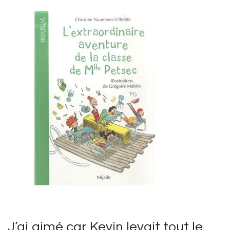
J’ai aimé car Kevin levait tout le