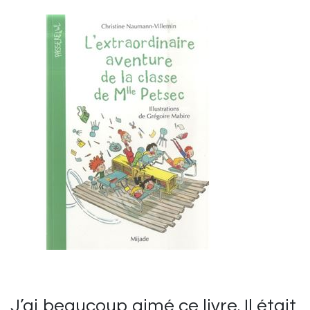
J’ai beaucoup aimé ce livre. Il était