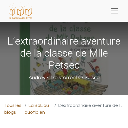
L’extraordinaire aventure
de la classe de Mlle
Petsec
Audrey - Troistorrents - Suisse
Tous les
La BdL au
L’extraordinaire aventure de la classe de Mlle Petsec
blogs
quotidien