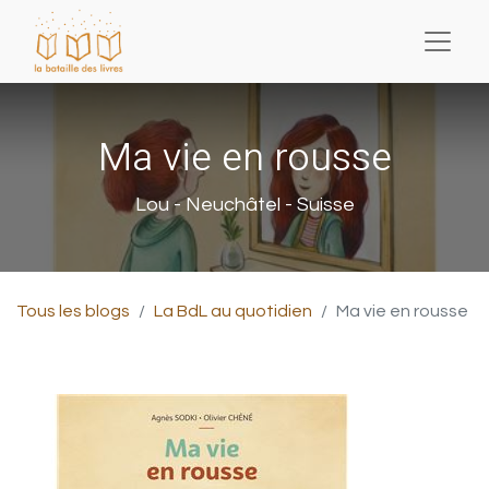
Ma vie en rousse
Lou - Neuchâtel - Suisse
Tous les blogs
La BdL au quotidien
Ma vie en rousse