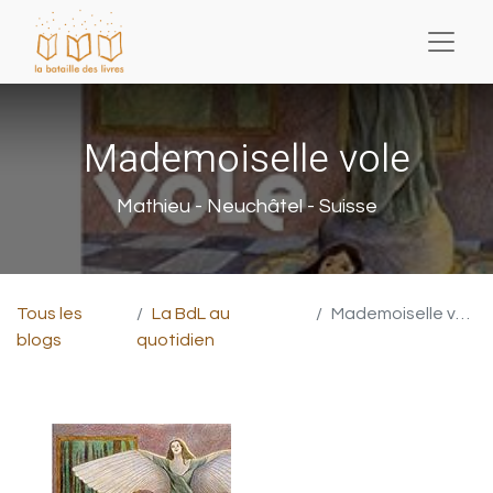
Mademoiselle vole
Mathieu - Neuchâtel - Suisse
Tous les
La BdL au
Mademoiselle vole
blogs
quotidien