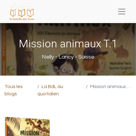
Mission animaux T.1
Nelly - Lancy - Suisse
Tous les
La BdL au
Mission animaux T.1
blogs
quotidien