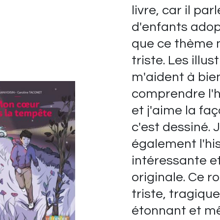
livre, car il parl
d'enfants adop
que ce thème 
triste. Les illus
m'aident à bie
comprendre l'h
et j'aime la fa
c'est dessiné. 
également l'his
intéressante e
originale. Ce 
triste, tragique
étonnant et 