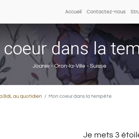
Accueil
Contactez-nous
Str
coeur dans la te
Joanie - Oron-la-Ville - Suisse
a BdL au quotidien
Mon coeur dans la tempête
Je mets 3 étoil