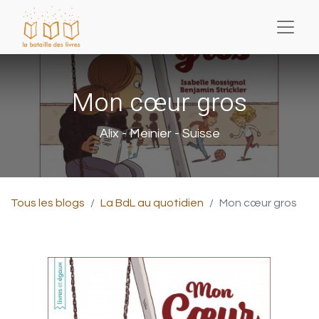
Mon cœur gros
Alix - Meinier - Suisse
Tous les blogs
La BdL au quotidien
Mon cœur gros