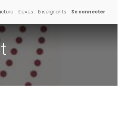
ucture
Eleves
Enseignants
Se connecter
t