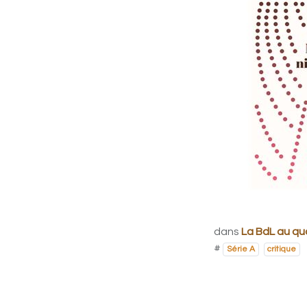
dans
La BdL au qu
#
Série A
critique