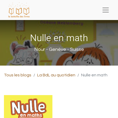
Nulle en math
Nour - Genève - Suisse
Tous les blogs
La BdL au quotidien
Nulle en math