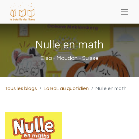
Nulle en math
Elisa - Moudon - Suisse
Tous les blogs
La BdL au quotidien
Nulle en math