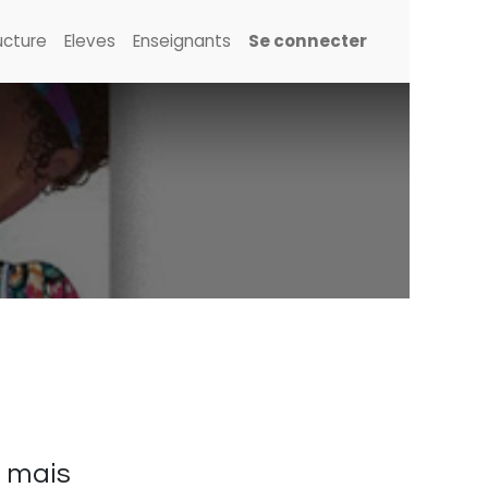
ucture
Eleves
Enseignants
Se connecter
te mais