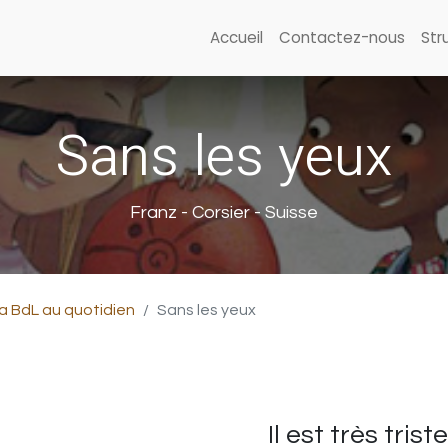
Accueil
Contactez-nous
Str
Sans les yeux
Franz - Corsier - Suisse
a BdL au quotidien
Sans les yeux
Il est très tris