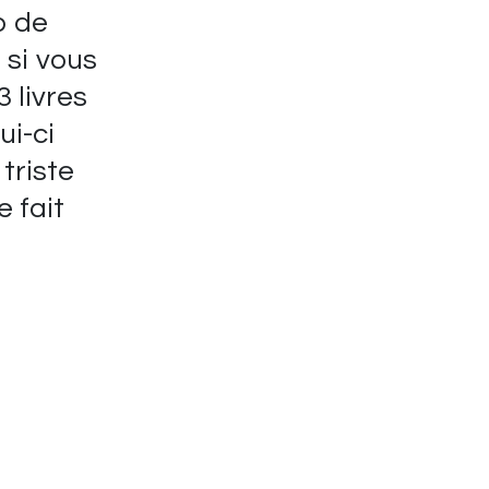
p de
 si vous
3 livres
ui-ci
 triste
 fait