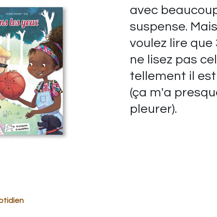
avec beaucou
suspense. Mais
voulez lire que 
ne lisez pas cel
tellement il est
(ça m'a presque
pleurer).
otidien