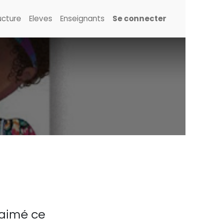
ucture
Eleves
Enseignants
Se connecter
 aimé ce