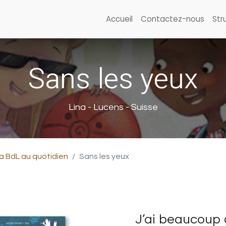
Accueil
Contactez-nous
Str
Sans les yeux
Lina - Lucens - Suisse
a BdL au quotidien
Sans les yeux
J’ai beaucoup