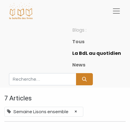
Blogs :
Tous
La BdL au quotidien
News
7 Articles
×
Semaine Lisons ensemble