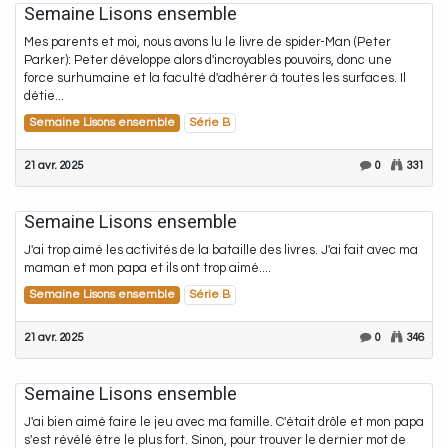
Semaine Lisons ensemble
Mes parents et moi, nous avons lu le livre de spider-Man (Peter
Parker): Peter développe alors d'incroyables pouvoirs, donc une
force surhumaine et la faculté d'adhérer à toutes les surfaces. Il
détie...
Semaine Lisons ensemble
Série B
21 avr. 2025
0
331
Semaine Lisons ensemble
J'ai trop aimé les activités de la bataille des livres. J'ai fait avec ma
maman et mon papa et ils ont trop aimé....
Semaine Lisons ensemble
Série B
21 avr. 2025
0
346
Semaine Lisons ensemble
J'ai bien aimé faire le jeu avec ma famille. C'était drôle et mon papa
s'est révélé être le plus fort. Sinon, pour trouver le dernier mot de