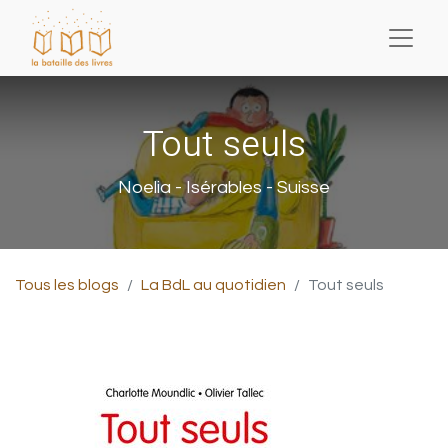
Tout seuls
Noelia - Isérables - Suisse
Tous les blogs
La BdL au quotidien
Tout seuls