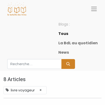
Blogs :
Tous
La BdL au quotidien
News
8 Articles
×
livre voyageur